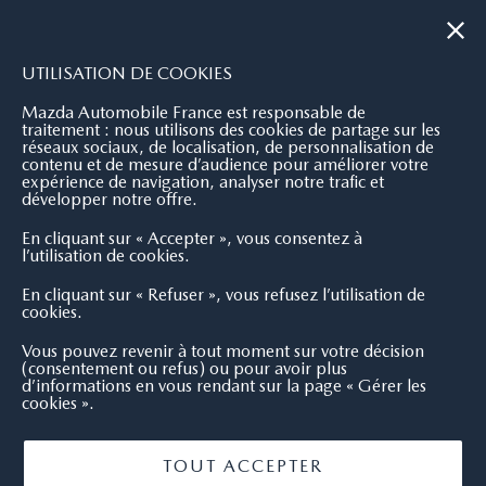
|
NOUS CONTACTER
OÙ NOUS TROUVER
UTILISATION DE COOKIES
Mazda Automobile France est responsable de
traitement : nous utilisons des cookies de partage sur les
réseaux sociaux, de localisation, de personnalisation de
contenu et de mesure d’audience pour améliorer votre
expérience de navigation, analyser notre trafic et
développer notre offre.
En cliquant sur « Accepter », vous consentez à
l’utilisation de cookies.
En cliquant sur « Refuser », vous refusez l’utilisation de
cookies.
Vous pouvez revenir à tout moment sur votre décision
(consentement ou refus) ou pour avoir plus
d’informations en vous rendant sur la page « Gérer les
cookies ».
TOUT ACCEPTER