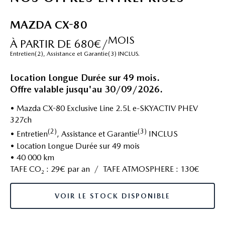
MAZDA CX-80
MOIS
À PARTIR DE 680€/
Entretien(2), Assistance et Garantie(3) INCLUS.
Location Longue Durée sur 49 mois.
Offre valable jusqu'au 30/09/2026.
• Mazda CX-80 Exclusive Line 2.5L e-SKYACTIV PHEV
327ch
(2)
(3)
• Entretien
, Assistance et Garantie
INCLUS
• Location Longue Durée sur 49 mois
• 40 000 km
TAFE CO
: 29€ par an / TAFE ATMOSPHERE : 130€
2
VOIR LE STOCK DISPONIBLE