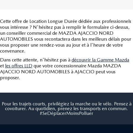
Cette offre de Location Longue Durée dédiée aux professionnels
vous intéresse ? N'hésitez pas à remplir le formulaire ci-dessus,
un conseiller commercial de MAZDA AJACCIO NORD
AUTOMOBILES vous recontactera dans les meilleurs délais pour
vous proposer une rendez-vous au jour et à l'heure de votre
convenance.
Dans cette attente, n'hésitez pas à
découvrir la Gamme Mazda
et
les offres LLD
que votre concessionnaire Mazda MAZDA
AJACCIO NORD AUTOMOBILES à AJACCIO peut vous
proposer.
Pour les trajets courts, privilégiez la marche ou le vélo. Pensez à
covoiturer. Au quotidien, prenez les transports en commun.
#SeDéplacerMoinsPolluer