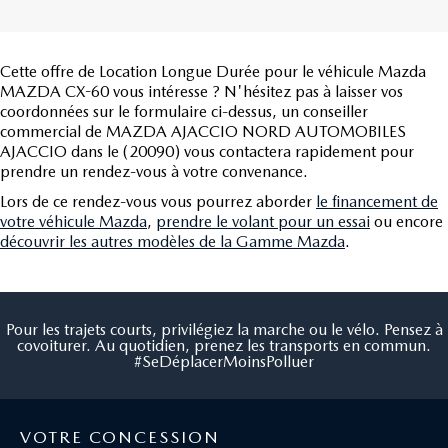
Cette offre de Location Longue Durée pour le véhicule Mazda
MAZDA CX-60 vous intéresse ? N'hésitez pas à laisser vos
coordonnées sur le formulaire ci-dessus, un conseiller
commercial de MAZDA AJACCIO NORD AUTOMOBILES
AJACCIO dans le (20090) vous contactera rapidement pour
prendre un rendez-vous à votre convenance.
Lors de ce rendez-vous vous pourrez aborder
le financement de
votre véhicule Mazda
,
prendre le volant pour un essai
ou encore
découvrir les autres modèles de la Gamme Mazda
.
Pour les trajets courts, privilégiez la marche ou le vélo. Pensez à
covoiturer. Au quotidien, prenez les transports en commun.
#SeDéplacerMoinsPolluer
VOTRE CONCESSION