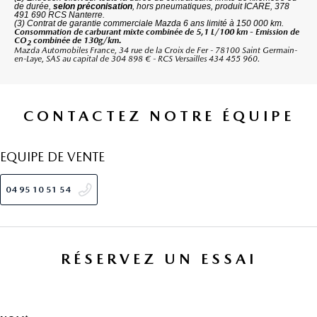
de durée,
selon préconisation
, hors pneumatiques, produit ICARE, 378
491 690 RCS Nanterre.
(3) Contrat de garantie commerciale Mazda 6 ans limité à 150 000 km.
Consommation de carburant mixte combinée de 5,1 L/100 km - Emission de
CO
combinée de 130g/km.
2
Mazda Automobiles France, 34 rue de la Croix de Fer - 78100 Saint Germain-
en-Laye, SAS au capital de 304 898 € - RCS Versailles 434 455 960.
CONTACTEZ NOTRE ÉQUIPE
EQUIPE DE VENTE
04 95 10 51 54
RÉSERVEZ UN ESSAI