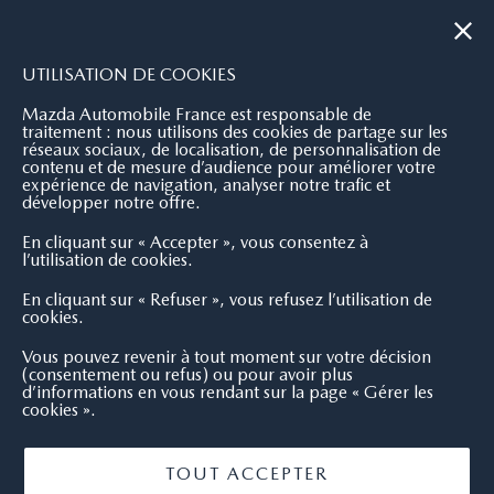
|
NOUS CONTACTER
OÙ NOUS TROUVER
UTILISATION DE COOKIES
Mazda Automobile France est responsable de
traitement : nous utilisons des cookies de partage sur les
réseaux sociaux, de localisation, de personnalisation de
contenu et de mesure d’audience pour améliorer votre
expérience de navigation, analyser notre trafic et
développer notre offre.
En cliquant sur « Accepter », vous consentez à
l’utilisation de cookies.
En cliquant sur « Refuser », vous refusez l’utilisation de
cookies.
Vous pouvez revenir à tout moment sur votre décision
(consentement ou refus) ou pour avoir plus
d’informations en vous rendant sur la page « Gérer les
cookies ».
TOUT ACCEPTER