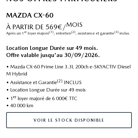
MAZDA CX-60
MOIS
À PARTIR DE 569€/
er
(1)
(2)
(3)
Après un 1
loyer majoré
, entretien
, assistance et garantie
inclus.
Location Longue Durée sur 49 mois.
Offre valable jusqu'au 30/09/2026.
• Mazda CX-60 Prime Line 3.3L 200ch e-SKYACTIV Diesel
M Hybrid
(2)
• Assistance et Garantie
INCLUS
• Location Longue Durée sur 49 mois
er
• 1
loyer majoré de 6 000€ TTC
• 40 000 km
VOIR LE STOCK DISPONIBLE