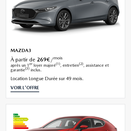
MAZDA3
mois
à partir de
269€
/
er
(1)
(2)
après un 1
loyer majoré
, entretien
, assistance et
(3)
garantie
inclus.
Location Longue Durée sur 49 mois.
VOIR L'OFFRE