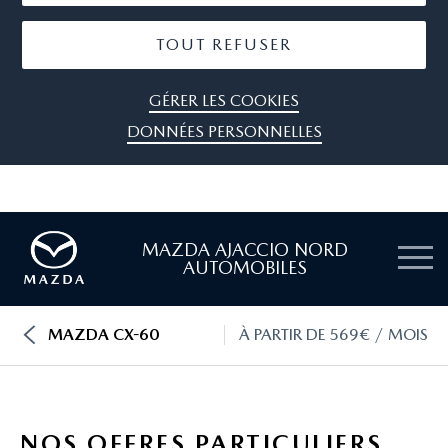
TOUT REFUSER
GÉRER LES COOKIES
DONNÉES PERSONNELLES
MAZDA AJACCIO NORD
AUTOMOBILES
MAZDA CX-60
À PARTIR DE 569€ / MOIS
NOS OFFRES PARTICULIERS